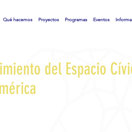
Qué hacemos
Proyectos
Programas
Eventos
Informac
imiento del Espacio Cív
mérica