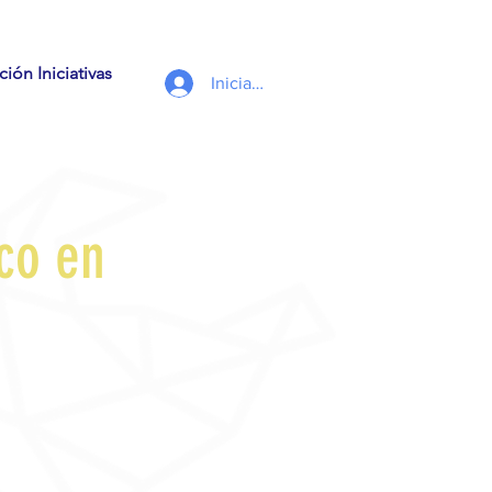
ión Iniciativas
Iniciar sesión
ico en