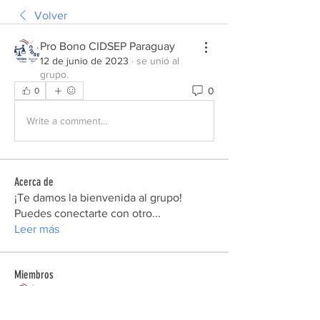
Volver
Pro Bono CIDSEP Paraguay
12 de junio de 2023
·
se unió al
grupo.
0
0
Write a comment...
Acerca de
¡Te damos la bienvenida al grupo!
Puedes conectarte con otro
...
Leer más
Miembros
Pro Bono CIDSEP Paraguay
Seguir