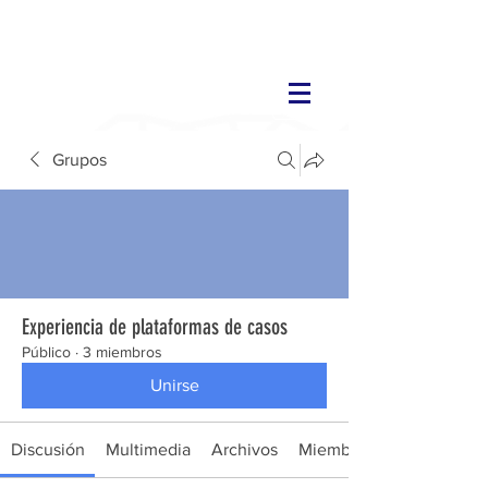
Grupos
Experiencia de plataformas de casos
Público
·
3 miembros
Unirse
Discusión
Multimedia
Archivos
Miembros